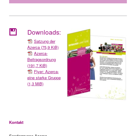
Downloads:
Satzung der
Azerca
(75,9 KiB)
Azerca-
Beitragsordnung
(191,7 KiB)
Flyer: Azerca-
eine starke Gruppe
(1,3 MiB)
Kontakt
Sondergruppe Azerca