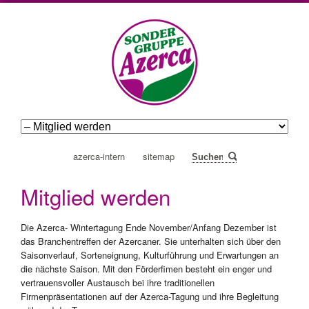
navigation
azerca-intern
sitemap
Suchen
überspringen
Mitglied werden
Die Azerca- Wintertagung Ende November/Anfang Dezember ist
das Branchentreffen der Azercaner. Sie unterhalten sich über den
Saisonverlauf, Sorteneignung, Kulturführung und Erwartungen an
die nächste Saison. Mit den Förderfimen besteht ein enger und
vertrauensvoller Austausch bei ihre traditionellen
Firmenpräsentationen auf der Azerca-Tagung und ihre Begleitung